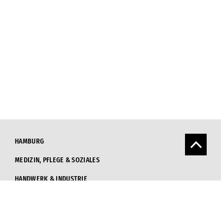
HAMBURG
MEDIZIN, PFLEGE & SOZIALES
HANDWERK & INDUSTRIE
PERSONALVERMITTLUNG
INITIATIV BEWERBEN