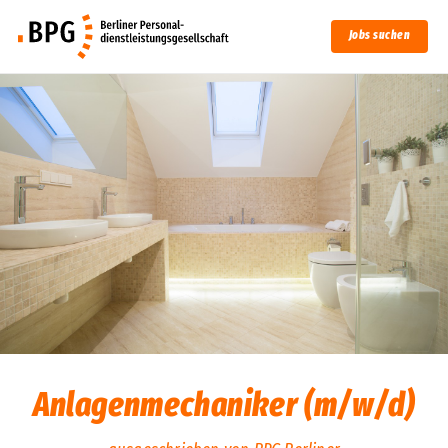
Jobs suchen
Anlagenmechaniker (m/w/d)