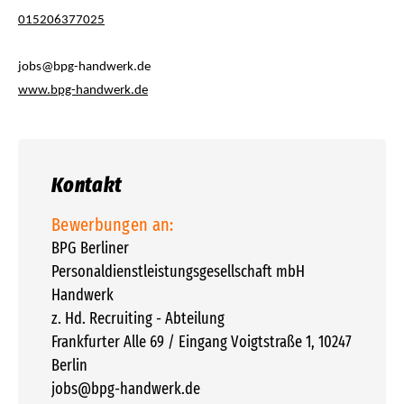
015206377025
jobs
@
bpg-handwerk.de
www.bpg-handwerk.de
Kontakt
Bewerbungen an:
BPG Berliner
Personaldienstleistungsgesellschaft mbH
Handwerk
z. Hd. Recruiting - Abteilung
Frankfurter Alle 69 / Eingang Voigtstraße 1, 10247
Berlin
jobs
@
bpg-handwerk.de