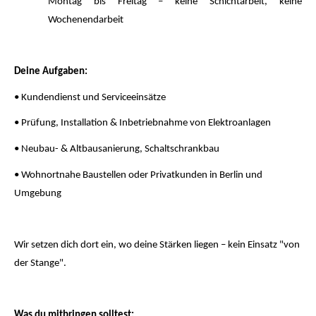
Montag bis Freitag – keine Schichtarbeit, keine
Wochenendarbeit
Deine Aufgaben:
• Kundendienst und Serviceeinsätze
• Prüfung, Installation & Inbetriebnahme von Elektroanlagen
• Neubau- & Altbausanierung, Schaltschrankbau
• Wohnortnahe Baustellen oder Privatkunden in Berlin und
Umgebung
Wir setzen dich dort ein, wo deine Stärken liegen – kein Einsatz "von
der Stange".
Was du mitbringen solltest: