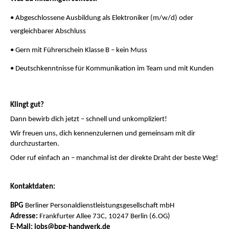
• Abgeschlossene Ausbildung als Elektroniker (m/w/d) oder
vergleichbarer Abschluss
• Gern mit Führerschein Klasse B – kein Muss
• Deutschkenntnisse für Kommunikation im Team und mit Kunden
Klingt gut?
Dann bewirb dich jetzt – schnell und unkompliziert!
Wir freuen uns, dich kennenzulernen und gemeinsam mit dir
durchzustarten.
Oder ruf einfach an – manchmal ist der direkte Draht der beste Weg!
Kontaktdaten:
BPG
Berliner Personaldienstleistungsgesellschaft mbH
Adresse:
Frankfurter Allee 73C, 10247 Berlin (6.OG)
E-Mail: jobs
@
bpg-handwerk.de