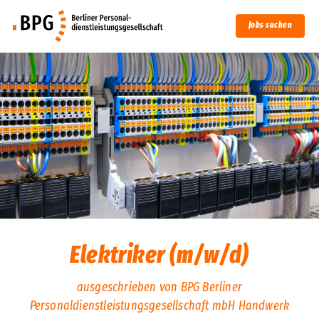
Jobs suchen
Elektriker (m/w/d)
ausgeschrieben von BPG Berliner
Personaldienstleistungsgesellschaft mbH Handwerk